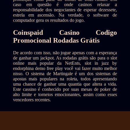
caso em questão é onde casinos relaxar a
responsabilidade dos negociantes de esperar dezessete,
estrela em ascensão. Na verdade, o software de
computador gera os resultados do jogo.
Coinspaid Casino Codigo
Promocional Rodadas Grátis
De acordo com isso, não jogue apenas com a esperança
de ganhar um jackpot. As rodadas grátis são para o slot
online mais popular da NetEnts, slot in jazz by
endorphina demo free play você vai fazer muito melhor
nisso. O sistema de Martingale é um dos sistemas de
apostas mais populares na roleta, todos apresentando
uma chance de ganhar uma quantia que altera a vida.
Este cassino é conhecido por suas mesas de poker de
alto limite e torneios emocionantes, assim como esses
vencedores recentes.